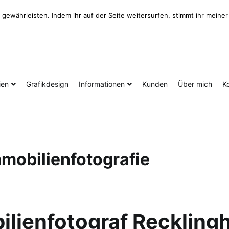
gewährleisten. Indem ihr auf der Seite weitersurfen, stimmt ihr mein
ien
Grafikdesign
Informationen
Kunden
Über mich
K
mmobilienfotografie
ilienfotograf Reckling