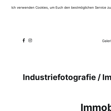
Zum
Inhalt
Ich verwenden Cookies, um Euch den bestmöglichen Service zu 
springen
Galer
Industriefotografie / I
Immob