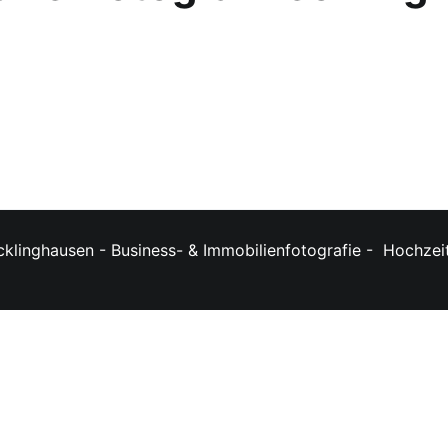
klinghausen - Business- & Immobilienfotografie -
Hochzeit