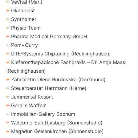
+
VeVital (Marl)
+
Oknoplast
+
Synthomer
+
Physio Team
+
Pharma Medical Germany GmbH
+
Pom+Curry
+
DTE-Systems Chiptuning (Recklinghausen)
+
Kieferorthopädische Fachpraxis – Dr. Antje Maas
(Recklinghausen)
+
Zahnärztin Olena Burdovska (Dortmund)
+
Steuerberater Herrmann (Herne)
+
Jammertal Resort
+
Gerd´s Waffeln
+
Immobilien-Gallery Bochum
+
Welcome-Sun Duisburg (Sonnenstudio)
+
Megadun Gelsenkirchen (Sonnenstudio)