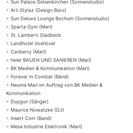
+
Sun Palace Gelsenkirchen (Sonnenstudio)
+
Art-Stylaz (Design Büro)
+
Sun Deluxe Lounge Bochum (Sonnenstudio)
+
Sparta Gym (Marl)
+
St. Lamberti Gladbeck
+
Landhotel Voshövel
+
Canberry (Marl)
+
heier BAUEN UND SANIEREN (Marl)
+
BK Medien & Kommunikation (Marl)
+
Forever in Combat (Bänd)
+
Neuma Marl im Auftrag von BK Medien &
Kommunikation
+
Duygun (Sänger)
+
Maurice Nowatzke (DJ)
+
Insert Coin (Band)
+
Mesa Industrie Elektronik (Marl)