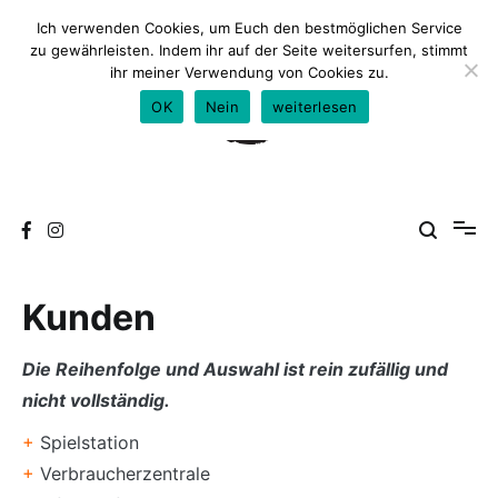
Zum
Ich verwenden Cookies, um Euch den bestmöglichen Service
Inhalt
zu gewährleisten. Indem ihr auf der Seite weitersurfen, stimmt
springen
ihr meiner Verwendung von Cookies zu.
OK
Nein
weiterlesen
Kunden
Die Reihenfolge und Auswahl ist rein zufällig und
nicht vollständig.
+
Spielstation
+
Verbraucherzentrale