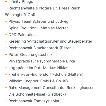
+
Infinity Pflege
+
Rechtsanwälte & Notare Dr. Drees Reich
Bönninghoff GbR
+
Physio Team Schröer und Ludwig
+
Spine Evolution – Mathias Merten
+
DPD Paketdienst
+
Kieserling Wirtschaftsprüfer und Steuerberater
+
Rechtsanwalt Druckenbrodt (Essen)
+
Pöter Steuerungstechnik
+
Privatpraxis für Psychotherapie Birka
+
Logopädie im Pott Markus Niklas
+
Freiherr-von-Eichendorff-Schule (Haltern)
+
Wilhelm Knepper GmbH & Co. KG
+
Rahe Management Consultants (Recklinghausen)
+
Die Schönheits-Insel (Gladbeck)
+
Rechtsanwalt Tomczyk (Marl)