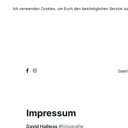
Zum
Inhalt
Ich verwenden Cookies, um Euch den bestmöglichen Service zu 
springen
Galer
Impressum
David Hallwas
#fotografie