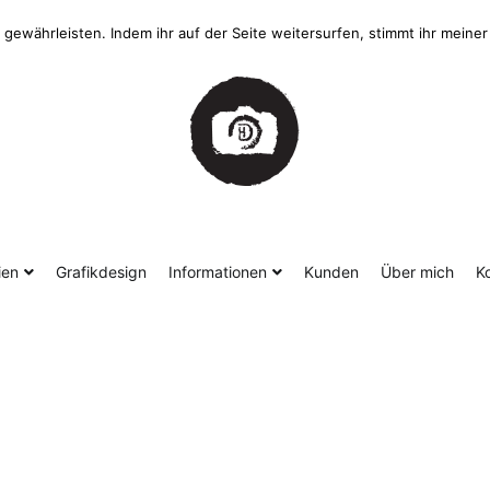
gewährleisten. Indem ihr auf der Seite weitersurfen, stimmt ihr mein
ien
Grafikdesign
Informationen
Kunden
Über mich
K