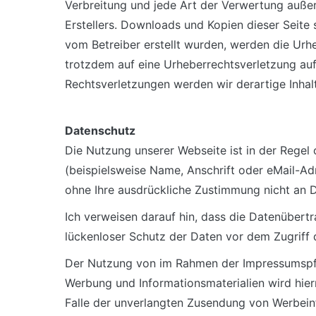
Verbreitung und jede Art der Verwertung auße
Erstellers. Downloads und Kopien dieser Seite s
vom Betreiber erstellt wurden, werden die Urhe
trotzdem auf eine Urheberrechtsverletzung au
Rechtsverletzungen werden wir derartige Inha
Datenschutz
Die Nutzung unserer Webseite ist in der Reg
(beispielsweise Name, Anschrift oder eMail-Adr
ohne Ihre ausdrückliche Zustimmung nicht an D
Ich verweisen darauf hin, dass die Datenübertr
lückenloser Schutz der Daten vor dem Zugriff d
Der Nutzung von im Rahmen der Impressumspfli
Werbung und Informationsmaterialien wird hierm
Falle der unverlangten Zusendung von Werbein