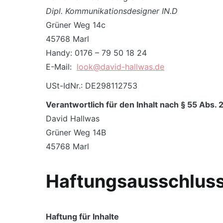
Dipl. Kommunikationsdesigner IN.D
Grüner Weg 14c
45768 Marl
Handy: 0176 – 79 50 18 24
E-Mail:
look@david-hallwas.de
USt-IdNr.: DE298112753
Verantwortlich für den Inhalt nach § 55 Abs. 
David Hallwas
Grüner Weg 14B
45768 Marl
Haftungsausschluss
Haftung für Inhalte