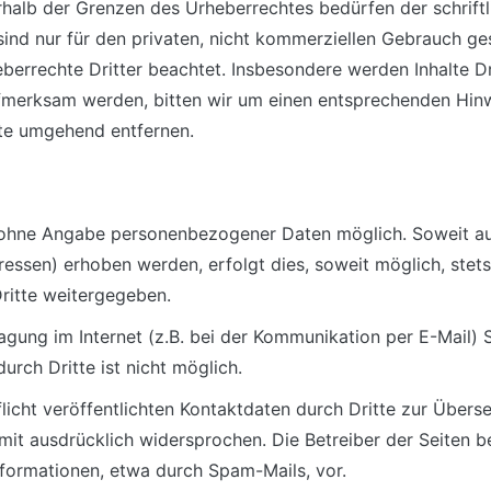
rhalb der Grenzen des Urheberrechtes bedürfen der schrift
ind nur für den privaten, nicht kommerziellen Gebrauch gest
berrechte Dritter beachtet. Insbesondere werden Inhalte Dri
fmerksam werden, bitten wir um einen entsprechenden Hin
lte umgehend entfernen.
el ohne Angabe personenbezogener Daten möglich. Soweit 
essen) erhoben werden, erfolgt dies, soweit möglich, stets 
ritte weitergegeben.
agung im Internet (z.B. bei der Kommunikation per E-Mail) 
urch Dritte ist nicht möglich.
cht veröffentlichten Kontaktdaten durch Dritte zur Überse
it ausdrücklich widersprochen. Die Betreiber der Seiten beh
formationen, etwa durch Spam-Mails, vor.