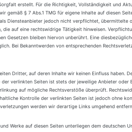
rgfalt erstellt. Für die Richtigkeit, Vollständigkeit und Akt
wir gemäß § 7 Abs.1 TMG für eigene Inhalte auf diesen Sei
als Diensteanbieter jedoch nicht verpflichtet, übermittelt
ie auf eine rechtswidrige Tätigkeit hinweisen. Verpflicht
n Gesetzen bleiben hiervon unberührt. Eine diesbezüglich
glich. Bei Bekanntwerden von entsprechenden Rechtsverle
ten Dritter, auf deren Inhalte wir keinen Einfluss haben. D
er verlinkten Seiten ist stets der jeweilige Anbieter oder 
rlinkung auf mögliche Rechtsverstöße überprüft. Rechtswid
haltliche Kontrolle der verlinkten Seiten ist jedoch ohne k
verletzungen werden wir derartige Links umgehend entfern
te und Werke auf diesen Seiten unterliegen dem deutschen Ur