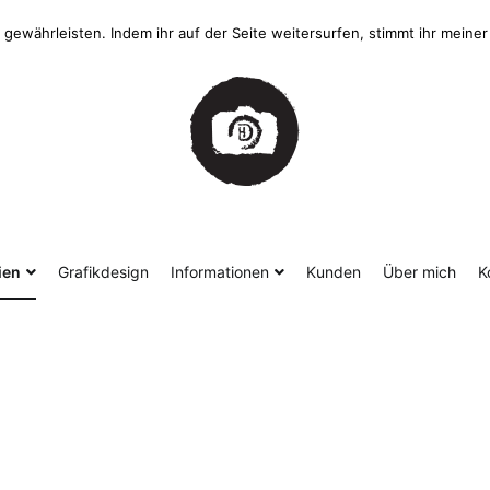
gewährleisten. Indem ihr auf der Seite weitersurfen, stimmt ihr mein
ien
Grafikdesign
Informationen
Kunden
Über mich
K