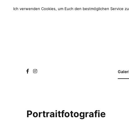
Zum
Inhalt
Ich verwenden Cookies, um Euch den bestmöglichen Service zu 
springen
Galer
Portraitfotografie